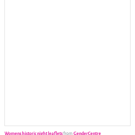
Womens historic night leaflets
from
GenderCentre