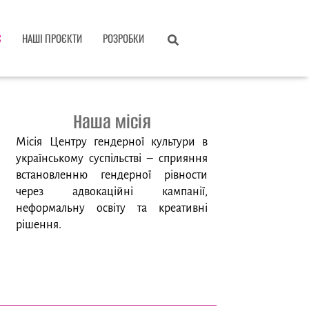
С
НАШІ ПРОЄКТИ
РОЗРОБКИ
Наша місія
Місія Центру гендерної культури в
українському суспільстві – сприяння
встановленню гендерної рівности
через адвокаційні кампанії,
неформальну освіту та креативні
рішення.