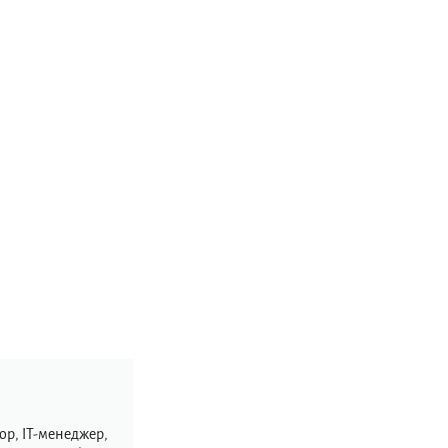
ор, IT-менеджер,