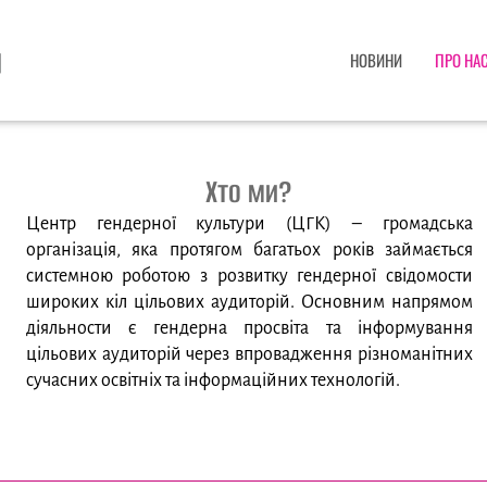
НОВИНИ
ПРО НА
Хто ми?
Центр гендерної культури (ЦГК) – громадська
організація, яка протягом багатьох років займається
системною роботою з розвитку гендерної свідомости
широких кіл цільових аудиторій. Основним напрямом
діяльности є гендерна просвіта та інформування
цільових аудиторій через впровадження різноманітних
сучасних освітніх та
інформаційних технологій
.