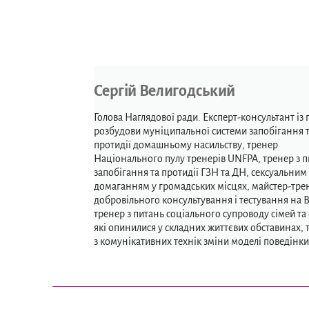
Сергій Велигодський
Голова Наглядової ради. Експерт-консультант із 
розбудови муніципальної системи запобігання 
протидії домашньому насильству, тренер
Національного пулу тренерів UNFPA, тренер з 
запобігання та протидії ГЗН та ДН, сексуальним
домаганням у громадських місцях, майстер-тре
добровільного консультування і тестування на В
тренер з питань соціального супроводу сімей та 
які опинилися у складних життєвих обставинах, 
з комунікативних технік зміни моделі поведінки