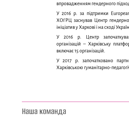
впровадженням гендерного підходу
У 2016 р. за підтримки Europe
ХОГРЦ заснував Центр гендерної
ініціатив у Харкові і на сході Украї
У 2016 р. Центр започаткува
організацій – Харківську платфо
включає 15 організацій.
У 2017 р. започатковано партн
Харківською гуманітарно-педагог
Наша команда