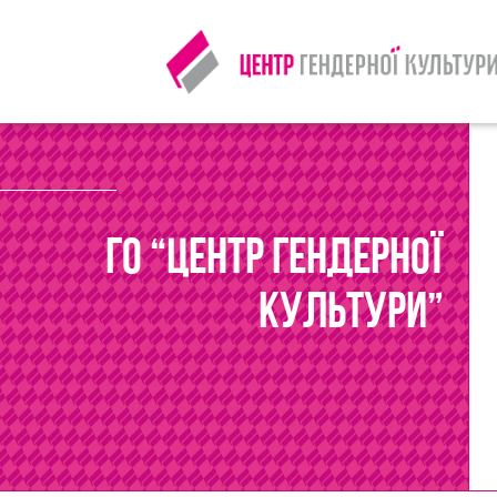
ГО “Центр гендерної
культури”