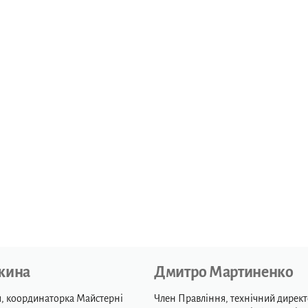
жина
Дмитро Мартиненко
, координаторка Майстерні
Член Правління, технічний директ