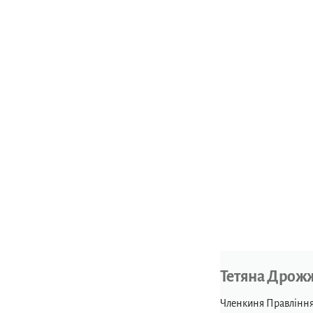
Тетяна Дрож
Членкиня Правління