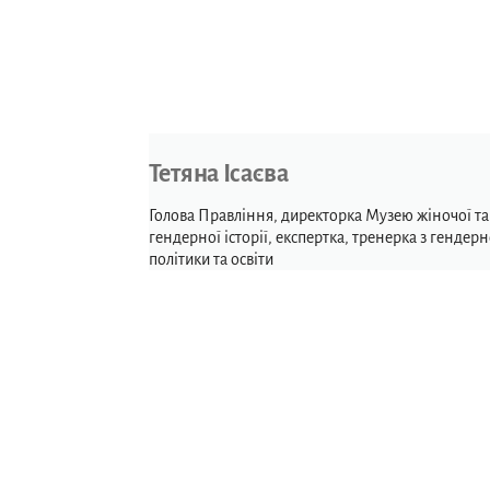
Тетяна Ісаєва
Голова Правління, директорка Музею жіночої та
гендерної історії, експертка, тренерка з гендерн
політики та освіти