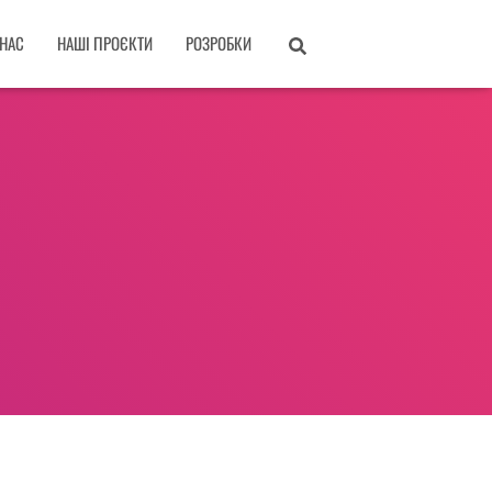
 НАС
НАШІ ПРОЄКТИ
РОЗРОБКИ