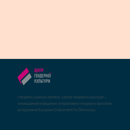
створено у рамках проекту «Центр гендерної культури –
інноваційний майданчик інтерактивної гендерної просвіти»
за підтримки European Endowment for Democracy.