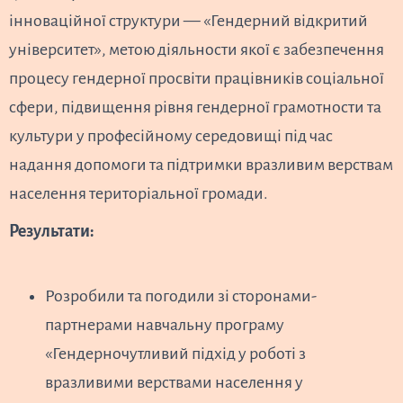
інноваційної структури — «Гендерний відкритий
університет», метою діяльности якої є забезпечення
процесу гендерної просвіти працівників соціальної
сфери, підвищення рівня гендерної грамотности та
культури у професійному середовищі під час
надання допомоги та підтримки вразливим верствам
населення територіальної громади.
Результати:
Розробили та погодили зі сторонами-
партнерами навчальну програму
«Гендерночутливий підхід у роботі з
вразливими верствами населення у